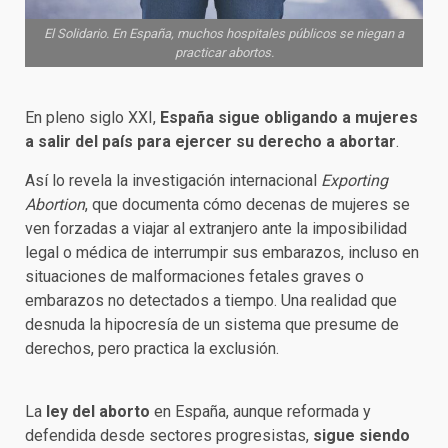
El Solidario. En España, muchos hospitales públicos se niegan a
practicar abortos.
En pleno siglo XXI,
España sigue obligando a mujeres
a salir del país para ejercer su derecho a abortar
.
Así lo revela la investigación internacional
Exporting
Abortion
, que documenta cómo decenas de mujeres se
ven forzadas a viajar al extranjero ante la imposibilidad
legal o médica de interrumpir sus embarazos, incluso en
situaciones de malformaciones fetales graves o
embarazos no detectados a tiempo. Una realidad que
desnuda la hipocresía de un sistema que presume de
derechos, pero practica la exclusión.
La
ley del aborto
en España, aunque reformada y
defendida desde sectores progresistas,
sigue siendo