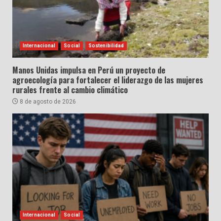
Internacional
Social
Sostenibilidad
Manos Unidas impulsa en Perú un proyecto de
agroecología para fortalecer el liderazgo de las mujeres
rurales frente al cambio climático
8 de agosto de 2026
Internacional
Social