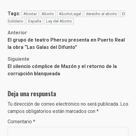
Tags:
Abortar
Aborto
AbortoLegal
derecho al aborto
El
Solidario
España
Ley del Aborto
Post
Anterior
El grupo de teatro Phersu presenta en Puerto Real
navigation
la obra “Las Galas del Difunto”
Siguiente
El silencio cómplice de Mazón y el retorno de la
corrupción blanqueada
Deja una respuesta
Tu dirección de correo electrónico no será publicada.
Los
campos obligatorios están marcados con
*
Comentario
*