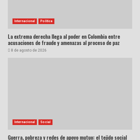
Internacional
Política
La extrema derecha llega al poder en Colombia entre
acusaciones de fraude y amenazas al proceso de paz
8 de agosto de 2026
Internacional
Social
Guerra, pobreza y redes de apoyo mutuo: el tejido social