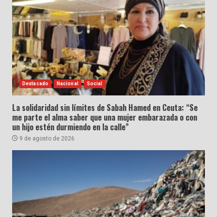
Destacado
Nacional
Social
La solidaridad sin límites de Sabah Hamed en Ceuta: “Se
me parte el alma saber que una mujer embarazada o con
un hijo estén durmiendo en la calle”
9 de agosto de 2026