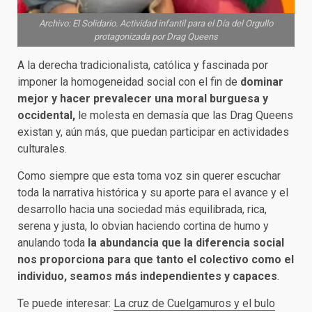
Archivo: El Solidario. Actividad infantil para el Día del Orgullo
protagonizada por Drag Queens
A la derecha tradicionalista, católica y fascinada por
imponer la homogeneidad social con el fin de
dominar
mejor y hacer prevalecer una moral burguesa y
occidental,
le molesta en demasía que las Drag Queens
existan y, aún más, que puedan participar en actividades
culturales.
Como siempre que esta toma voz sin querer escuchar
toda la narrativa histórica y su aporte para el avance y el
desarrollo hacia una sociedad más equilibrada, rica,
serena y justa, lo obvian haciendo cortina de humo y
anulando toda
la abundancia que la diferencia social
nos proporciona para que tanto el colectivo como el
individuo, seamos más independientes y capaces
.
Te puede interesar:
La cruz de Cuelgamuros y el bulo