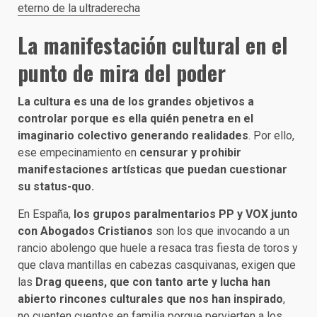
eterno de la ultraderecha
La manifestación cultural en el
punto de mira del poder
La cultura es una de los grandes objetivos a
controlar porque es ella quién penetra en el
imaginario colectivo generando realidades
. Por ello,
ese empecinamiento en
censurar y prohibir
manifestaciones artísticas que puedan cuestionar
su status-quo.
En España,
los grupos paralmentarios PP y VOX junto
con Abogados Cristianos
son los que invocando a un
rancio abolengo que huele a resaca tras fiesta de toros y
que clava mantillas en cabezas casquivanas, exigen que
las
Drag queens, que con tanto arte y lucha han
abierto rincones culturales que nos han inspirado
,
no cuenten cuentos en familia porque pervierten a los