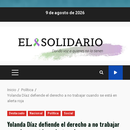
Saltar
9 de agosto de 2026
al
contenido
MENÚ
PRINCIPAL
Inicio
Política
Yolanda Díaz defiende el derecho a no trabajar cuando se está en
alerta roja
Destacado
Nacional
Política
Social
Yolanda Díaz defiende el derecho a no trabajar