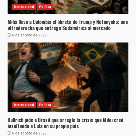
Internacional
Política
Milei lleva a Colombia el libreto de Trump y Netanyahu: una
ultraderecha que entrega Sudamérica al mercado
8 de agosto de 2026
Internacional
Política
Bullrich pide a Brasil que arregle la crisis que Milei creó
insultando a Lula en su propio país
8 de agosto de 2026