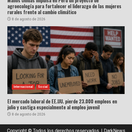
Manos Unidas impulsa en Perú un proyecto de
agroecología para fortalecer el liderazgo de las mujeres
rurales frente al cambio climático
8 de agosto de 2026
Internacional
Social
El mercado laboral de EE.UU. pierde 23.000 empleos en
julio y castiga especialmente al empleo juvenil
8 de agosto de 2026
Copyright © Todos los derechos reservados.
|
DarkNews