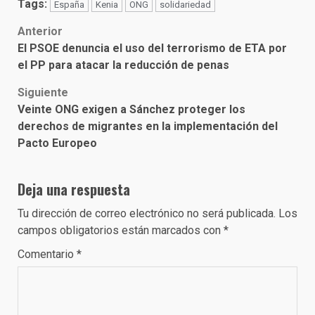
Tags:
España
Kenia
ONG
solidariedad
Post
Anterior
El PSOE denuncia el uso del terrorismo de ETA por
navigation
el PP para atacar la reducción de penas
Siguiente
Veinte ONG exigen a Sánchez proteger los
derechos de migrantes en la implementación del
Pacto Europeo
Deja una respuesta
Tu dirección de correo electrónico no será publicada.
Los
campos obligatorios están marcados con
*
Comentario
*