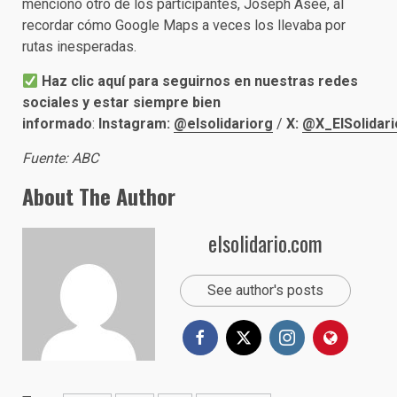
mencionó otro de los participantes, Joseph Asee, al
recordar cómo Google Maps a veces los llevaba por
rutas inesperadas.
Haz clic aquí para seguirnos en nuestras redes
sociales y estar siempre bien
informado
:
Instagram:
@elsolidariorg
/
X:
@X_ElSolidari
Fuente: ABC
About The Author
elsolidario.com
See author's posts