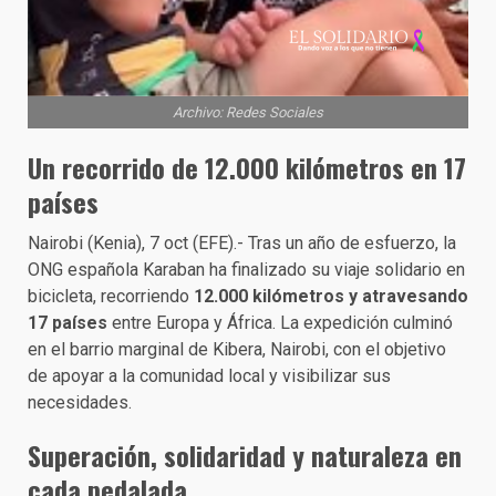
Archivo: Redes Sociales
Un recorrido de 12.000 kilómetros en 17
países
Nairobi (Kenia), 7 oct (EFE).- Tras un año de esfuerzo, la
ONG española Karaban ha finalizado su viaje solidario en
bicicleta, recorriendo
12.000 kilómetros y atravesando
17 países
entre Europa y África. La expedición culminó
en el barrio marginal de Kibera, Nairobi, con el objetivo
de apoyar a la comunidad local y visibilizar sus
necesidades.
Superación, solidaridad y naturaleza en
cada pedalada