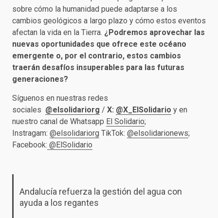
sobre cómo la humanidad puede adaptarse a los
cambios geológicos a largo plazo y cómo estos eventos
afectan la vida en la Tierra.
¿Podremos aprovechar las
nuevas oportunidades que ofrece este océano
emergente o, por el contrario, estos cambios
traerán desafíos insuperables para las futuras
generaciones?
Síguenos en nuestras redes
sociales
@elsolidariorg
/
X:
@X_ElSolidario
y en
nuestro canal de Whatsapp
El Solidario
;
Instragam:
@elsolidariorg
TikTok:
@elsolidarionews
;
Facebook:
@ElSolidario
Andalucía refuerza la gestión del agua con
ayuda a los regantes