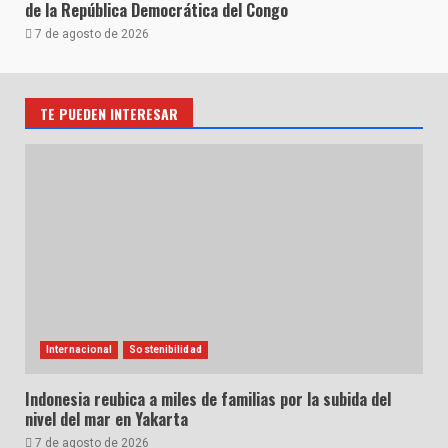
de la República Democrática del Congo
7 de agosto de 2026
TE PUEDEN INTERESAR
Internacional
Sostenibilidad
Indonesia reubica a miles de familias por la subida del
nivel del mar en Yakarta
7 de agosto de 2026