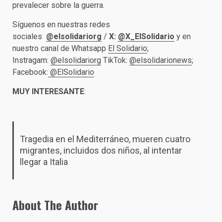
prevalecer sobre la guerra.
Síguenos en nuestras redes
sociales
@elsolidariorg
/
X:
@X_ElSolidario
y en
nuestro canal de Whatsapp
El Solidario
;
Instragam:
@elsolidariorg
TikTok:
@elsolidarionews
;
Facebook:
@ElSolidario
MUY INTERESANTE
:
Tragedia en el Mediterráneo, mueren cuatro
migrantes, incluidos dos niños, al intentar
llegar a Italia
About The Author