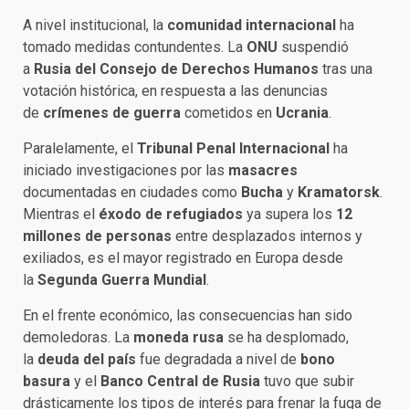
A nivel institucional, la
comunidad internacional
ha
tomado medidas contundentes. La
ONU
suspendió
a
Rusia del Consejo de Derechos Humanos
tras una
votación histórica, en respuesta a las denuncias
de
crímenes de guerra
cometidos en
Ucrania
.
Paralelamente, el
Tribunal Penal Internacional
ha
iniciado investigaciones por las
masacres
documentadas en ciudades como
Bucha
y
Kramatorsk
.
Mientras el
éxodo de refugiados
ya supera los
12
millones de personas
entre desplazados internos y
exiliados, es el mayor registrado en Europa desde
la
Segunda Guerra Mundial
.
En el frente económico, las consecuencias han sido
demoledoras. La
moneda rusa
se ha desplomado,
la
deuda del país
fue degradada a nivel de
bono
basura
y el
Banco Central de Rusia
tuvo que subir
drásticamente los tipos de interés para frenar la fuga de