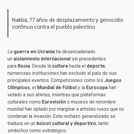
Nakba, 77 años de desplazamiento y genocidio
continuo contra el pueblo palestino
La
guerra en Ucrania
ha desencadenado
un
aislamiento internacional
sin precedentes
para
Rusia
. Desde la
cultura
hasta el
deporte
,
numerosas instituciones han excluido al país de sus
principales eventos. Competiciones como los
Juegos
Olímpicos
, el
Mundial de Fútbol
y la
Eurocopa
han
vetado a sus atletas, mientras que plataformas
culturales como
Eurovisión
o museos de renombre
mundial han optado por marginar a artistas rusos que no
condenan la invasión. Este rechazo generalizado se
traduce en un
boicot cultural y deportivo
, tanto
simbólico como estratégico.