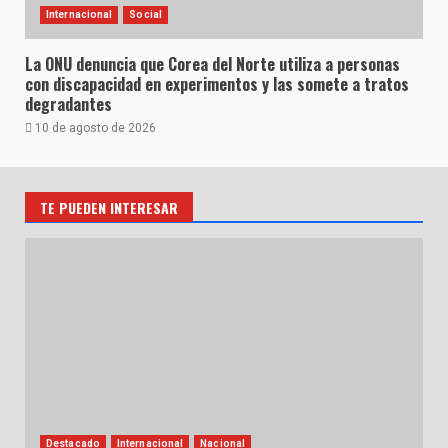
Internacional
Social
La ONU denuncia que Corea del Norte utiliza a personas
con discapacidad en experimentos y las somete a tratos
degradantes
10 de agosto de 2026
TE PUEDEN INTERESAR
Destacado
Internacional
Nacional