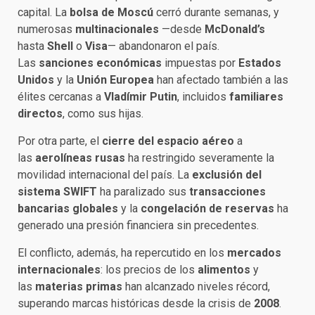
capital. La
bolsa de Moscú
cerró durante semanas, y
numerosas
multinacionales
—desde
McDonald’s
hasta
Shell
o
Visa
— abandonaron el país.
Las
sanciones económicas
impuestas por
Estados
Unidos
y la
Unión Europea
han afectado también a las
élites cercanas a
Vladímir Putin
, incluidos
familiares
directos
, como sus hijas.
Por otra parte, el
cierre del espacio aéreo
a
las
aerolíneas rusas
ha restringido severamente la
movilidad internacional del país. La
exclusión del
sistema SWIFT
ha paralizado sus
transacciones
bancarias globales
y la
congelación de reservas
ha
generado una presión financiera sin precedentes.
El conflicto, además, ha repercutido en los
mercados
internacionales
: los precios de los
alimentos
y
las
materias primas
han alcanzado niveles récord,
superando marcas históricas desde la crisis de
2008
.