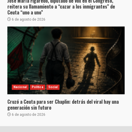
José María Figaredo, diputado de Vox en el Congreso,
reitera su llamamiento a “cazar a los inmigrantes” de
Ceuta “uno a uno”
6 de agosto de 2026
Nacional
Política
Social
Cruzó a Ceuta para ser Chaplin: detrás del viral hay una
generación sin futuro
6 de agosto de 2026