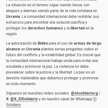
La situación en el terreno sigue siendo tensa, con
ataques y alarmas siendo parte de la vida cotidiana en
Ucrania
. La comunidad internacional debe redoblar sus
esfuerzos para encontrar una solución pacífica y
proteger los
derechos humanos
y la
libertad
en la
región.
La autorización de
Biden
para el uso de
armas de largo
alcance
en
Ucrania
plantea serias preguntas sobre el
futuro del conflicto y la estabilidad global. Es crucial que
la comunidad internacional trabaje unida para evitar una
escalada y promover la paz. La violencia no debe
prevalecer sobre la justicia y la libertad. La paz es un
derecho inalienable que debemos proteger y promover
en todo momento.
Síguenos en nuestras redes sociales
@elsolidariorg
/
X:
@X_ElSolidario
y en nuestro canal de Whatsapp
El
Solidario