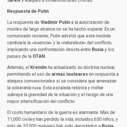
Járkiv
y ataques a infraestructuras críticas.
Respuesta de Putin
La respuesta de
Vladimir Putin
a la autorización de
misiles de largo alcance no se ha hecho esperar. En un
comunicado reciente, Putin advirtió que esta medida
cambiaría la «esencia» y la «naturaleza» del conflicto,
implicando una confrontación directa entre
Rusia
y los
países de la
OTAN
.
Además, el
Kremlin
ha actualizado su doctrina nuclear,
permitiendo el uso de
armas nucleares
en respuesta a
ataques convencionales si se considera que amenazan
la soberanía rusa. Esta escalada retórica y militar
subraya la gravedad de la situación y el riesgo de una
mayor intensificación del conflicto.
El costo humanitario de la guerra es alarmante. Más de
11,000 civiles han perdido la vida, incluidos 650 niños, y
más de 20,000 menores han sido deportados a
Rusia
.