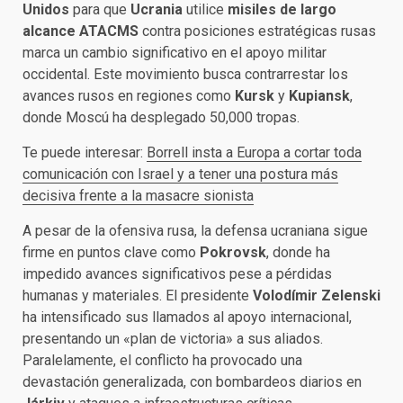
Unidos
para que
Ucrania
utilice
misiles de largo
alcance ATACMS
contra posiciones estratégicas rusas
marca un cambio significativo en el apoyo militar
occidental. Este movimiento busca contrarrestar los
avances rusos en regiones como
Kursk
y
Kupiansk
,
donde Moscú ha desplegado 50,000 tropas.
Te puede interesar:
Borrell insta a Europa a cortar toda
comunicación con Israel y a tener una postura más
decisiva frente a la masacre sionista
A pesar de la ofensiva rusa, la defensa ucraniana sigue
firme en puntos clave como
Pokrovsk
, donde ha
impedido avances significativos pese a pérdidas
humanas y materiales. El presidente
Volodímir Zelenski
ha intensificado sus llamados al apoyo internacional,
presentando un «plan de victoria» a sus aliados.
Paralelamente, el conflicto ha provocado una
devastación generalizada, con bombardeos diarios en