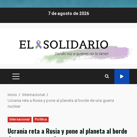
Saltar
7 de agosto de 2026
al
contenido
MENÚ
PRINCIPAL
Inicio
Internacional
Ucrania reta a Rusia y pone al planeta al borde de una guerra
nuclear
Internacional
Política
Ucrania reta a Rusia y pone al planeta al borde