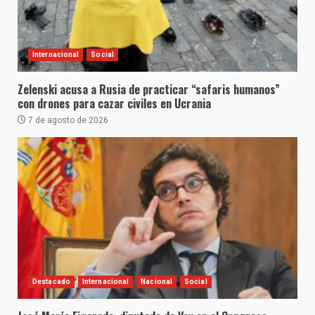
Internacional
Social
Zelenski acusa a Rusia de practicar “safaris humanos”
con drones para cazar civiles en Ucrania
7 de agosto de 2026
Destacado
Internacional
Nacional
Social