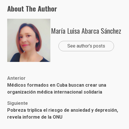
About The Author
María Luisa Abarca Sánchez
See author's posts
Post
Anterior
Médicos formados en Cuba buscan crear una
navigation
organización médica internacional solidaria
Siguiente
Pobreza triplica el riesgo de ansiedad y depresión,
revela informe de la ONU