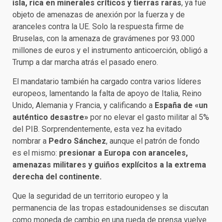
isla, rica en minerales críticos y tierras raras
, ya fue
objeto de amenazas de anexión por la fuerza y de
aranceles contra la UE. Solo la respuesta firme de
Bruselas, con la amenaza de gravámenes por 93.000
millones de euros y el instrumento anticoerción, obligó a
Trump a dar marcha atrás el pasado enero.
El mandatario también ha cargado contra varios líderes
europeos, lamentando la falta de apoyo de Italia, Reino
Unido, Alemania y Francia, y calificando a
España de «un
auténtico desastre»
por no elevar el gasto militar al 5%
del PIB. Sorprendentemente, esta vez ha evitado
nombrar a
Pedro Sánchez
, aunque el patrón de fondo
es el mismo:
presionar a Europa con aranceles,
amenazas militares y guiños explícitos a la extrema
derecha del continente.
Que la seguridad de un territorio europeo y la
permanencia de las tropas estadounidenses se discutan
como moneda de cambio en una rueda de prensa vuelve