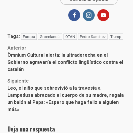
Tags:
Europa
Groenlandia
OTAN
Pedro Sanchez
Trump
Post
Anterior
Òmnium Cultural alerta: la ultraderecha en el
navigation
Gobierno agravaría el conflicto lingüístico contra el
catalán
Siguiente
Leo, el niño que sobrevivió a la travesía a
Lampedusa abrazado al cuerpo de su madre, regala
un balón al Papa: «Espero que haga feliz a alguien
más»
Deja una respuesta