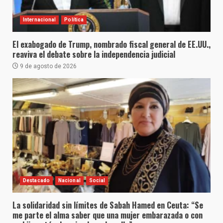
Internacional
Política
El exabogado de Trump, nombrado fiscal general de EE.UU.,
reaviva el debate sobre la independencia judicial
9 de agosto de 2026
Destacado
Nacional
Social
La solidaridad sin límites de Sabah Hamed en Ceuta: “Se
me parte el alma saber que una mujer embarazada o con