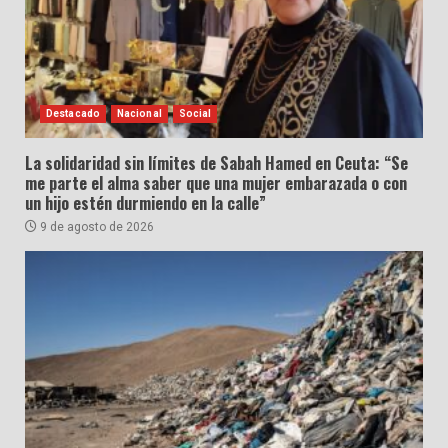
Destacado
Nacional
Social
La solidaridad sin límites de Sabah Hamed en Ceuta: “Se
me parte el alma saber que una mujer embarazada o con
un hijo estén durmiendo en la calle”
9 de agosto de 2026