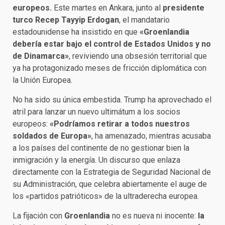
europeos.
Este martes en Ankara, junto al
presidente
turco Recep Tayyip Erdogan
, el mandatario
estadounidense ha insistido en que
«Groenlandia
debería estar bajo el control de Estados Unidos y no
de Dinamarca»
, reviviendo una obsesión territorial que
ya ha protagonizado meses de fricción diplomática con
la Unión Europea.
No ha sido su única embestida. Trump ha aprovechado el
atril para lanzar un nuevo ultimátum a los socios
europeos:
«Podríamos retirar a todos nuestros
soldados de Europa»
, ha amenazado, mientras acusaba
a los países del continente de no gestionar bien la
inmigración y la energía. Un discurso que enlaza
directamente con la Estrategia de Seguridad Nacional de
su Administración, que celebra abiertamente el auge de
los «partidos patrióticos» de la ultraderecha europea.
La fijación con
Groenlandia
no es nueva ni inocente:
la