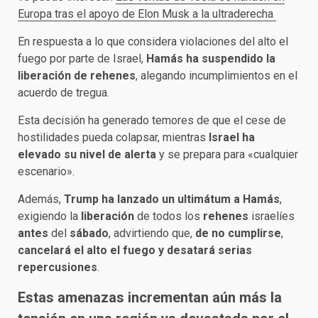
Europa tras el apoyo de Elon Musk a la ultraderecha
En respuesta a lo que considera violaciones del alto el
fuego por parte de Israel,
Hamás ha suspendido la
liberación de rehenes
, alegando incumplimientos en el
acuerdo de tregua.
Esta decisión ha generado temores de que el cese de
hostilidades pueda colapsar, mientras
Israel ha
elevado su nivel de alerta
y se prepara para «cualquier
escenario».
Además,
Trump ha lanzado un ultimátum a Hamás
,
exigiendo la
liberación
de todos los
rehenes
israelíes
antes
del
sábado
, advirtiendo que,
de no cumplirse
,
cancelará el alto el fuego y desatará serias
repercusiones
.
Estas amenazas incrementan aún más la