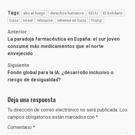
Tags:
alto el fuego
derechos humanos
EEUU
El Solidario
Gaza
Israel
Masacre
rehenes en Gaza
Trump
Post
Anterior
La paradoja farmacéutica en España: el sur joven
navigation
consume más medicamentos que el norte
envejecido
Siguiente
Fondo global para la IA: ¿desarrollo inclusivo o
riesgo de desigualdad?
Deja una respuesta
Tu dirección de correo electrónico no será publicada.
Los
campos obligatorios están marcados con
*
Comentario
*