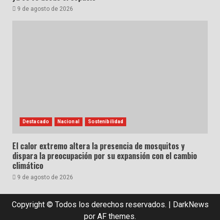
9 de agosto de 2026
Destacado
Nacional
Sostenibilidad
El calor extremo altera la presencia de mosquitos y
dispara la preocupación por su expansión con el cambio
climático
9 de agosto de 2026
Copyright © Todos los derechos reservados.
|
DarkNews
por AF themes.