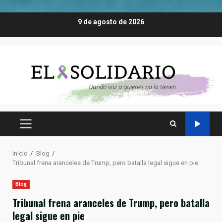
Saltar
9 de agosto de 2026
al
contenido
MENÚ
PRINCIPAL
Inicio
Blog
Tribunal frena aranceles de Trump, pero batalla legal sigue en pie
Blog
Tribunal frena aranceles de Trump, pero batalla
legal sigue en pie