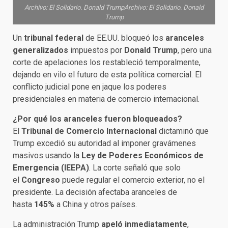
Archivo: El Solidario. Donald TrumpArchivo: El Solidario. Donald
Trump
Un
tribunal federal
de EE.UU. bloqueó los
aranceles
generalizados
impuestos por
Donald Trump
, pero una
corte de apelaciones los restableció temporalmente,
dejando en vilo el futuro de esta política comercial. El
conflicto judicial pone en jaque los poderes
presidenciales en materia de comercio internacional.
¿Por qué los aranceles fueron bloqueados?
El
Tribunal de Comercio Internacional
dictaminó que
Trump excedió su autoridad al imponer gravámenes
masivos usando la
Ley de Poderes Económicos de
Emergencia (IEEPA)
. La corte señaló que solo
el
Congreso
puede regular el comercio exterior, no el
presidente. La decisión afectaba aranceles de
hasta
145%
a China y otros países.
La administración Trump
apeló inmediatamente
,