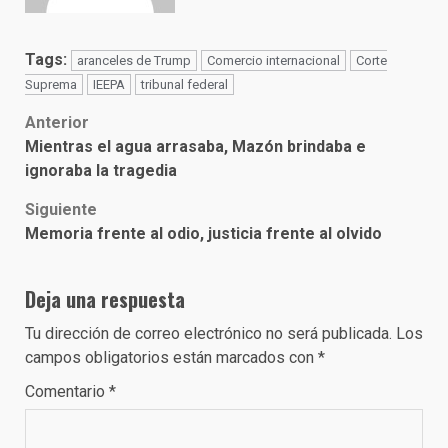
Tags:
aranceles de Trump
Comercio internacional
Corte
Suprema
IEEPA
tribunal federal
Post
Anterior
Mientras el agua arrasaba, Mazón brindaba e
navigation
ignoraba la tragedia
Siguiente
Memoria frente al odio, justicia frente al olvido
Deja una respuesta
Tu dirección de correo electrónico no será publicada.
Los
campos obligatorios están marcados con
*
Comentario
*