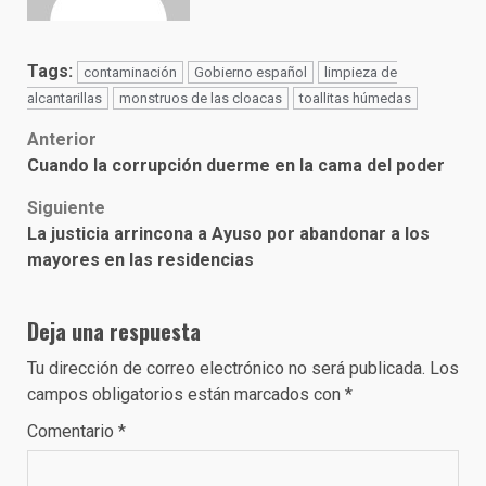
Tags:
contaminación
Gobierno español
limpieza de
alcantarillas
monstruos de las cloacas
toallitas húmedas
Post
Anterior
Cuando la corrupción duerme en la cama del poder
navigation
Siguiente
La justicia arrincona a Ayuso por abandonar a los
mayores en las residencias
Deja una respuesta
Tu dirección de correo electrónico no será publicada.
Los
campos obligatorios están marcados con
*
Comentario
*