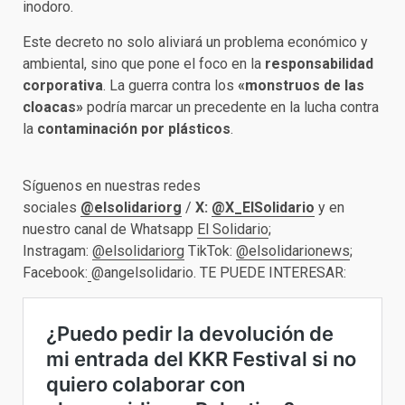
inodoro.
Este decreto no solo aliviará un problema económico y
ambiental, sino que pone el foco en la
responsabilidad
corporativa
. La guerra contra los
«monstruos de las
cloacas»
podría marcar un precedente en la lucha contra
la
contaminación por plásticos
.
Síguenos en nuestras redes
sociales
@elsolidariorg
/
X:
@X_ElSolidario
y en
nuestro canal de Whatsapp
El Solidario
;
Instragam:
@elsolidariorg
TikTok:
@elsolidarionews
;
Facebook:
@angelsolidario. TE PUEDE INTERESAR: