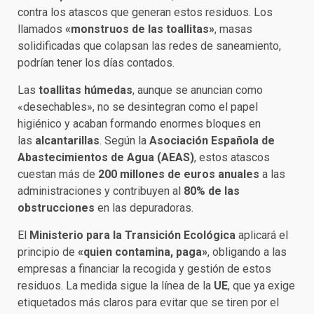
contra los atascos que generan estos residuos. Los
llamados
«monstruos de las toallitas»
, masas
solidificadas que colapsan las redes de saneamiento,
podrían tener los días contados.
Las
toallitas húmedas
, aunque se anuncian como
«desechables», no se desintegran como el papel
higiénico y acaban formando enormes bloques en
las
alcantarillas
. Según la
Asociación Española de
Abastecimientos de Agua (AEAS)
, estos atascos
cuestan más de
200 millones de euros anuales
a las
administraciones y contribuyen al
80% de las
obstrucciones
en las depuradoras.
El
Ministerio para la Transición Ecológica
aplicará el
principio de
«quien contamina, paga»
, obligando a las
empresas a financiar la recogida y gestión de estos
residuos. La medida sigue la línea de la
UE
, que ya exige
etiquetados más claros para evitar que se tiren por el