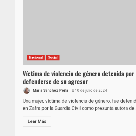
Nacional
Social
Víctima de violencia de género detenida por
defenderse de su agresor
Maria Sánchez Peña
10 de julio de 2024
Una mujer, víctima de violencia de género, fue deteni
en Zafra por la Guardia Civil como presunta autora de..
Leer Más