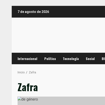
Saltar
7 de agosto de 2026
al
contenido
Internacional
Política
Tecnología
Social
B
Inicio
Zafra
Zafra