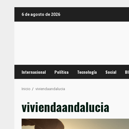
Saltar
6 de agosto de 2026
al
contenido
Internacional
Política
Tecnología
Social
B
Inicio
viviendaandalucia
viviendaandalucia