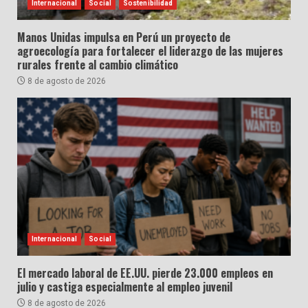
Internacional
Social
Sostenibilidad
Manos Unidas impulsa en Perú un proyecto de
agroecología para fortalecer el liderazgo de las mujeres
rurales frente al cambio climático
8 de agosto de 2026
Internacional
Social
El mercado laboral de EE.UU. pierde 23.000 empleos en
julio y castiga especialmente al empleo juvenil
8 de agosto de 2026