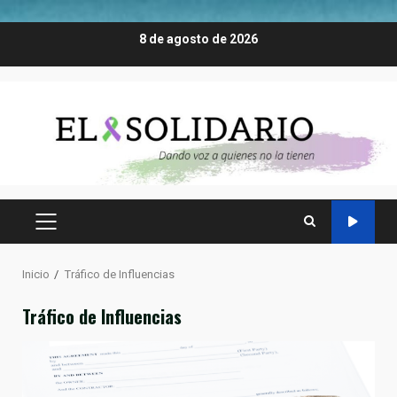
Saltar
8 de agosto de 2026
al
contenido
MENÚ
PRINCIPAL
Inicio
Tráfico de Influencias
Tráfico de Influencias