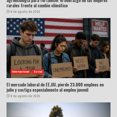
agroecología para fortalecer el liderazgo de las mujeres
rurales frente al cambio climático
8 de agosto de 2026
Internacional
Social
El mercado laboral de EE.UU. pierde 23.000 empleos en
julio y castiga especialmente al empleo juvenil
8 de agosto de 2026