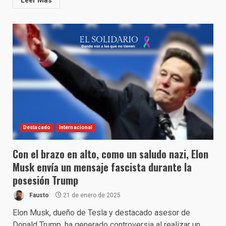
Leer Más
Destacado
Internacional
Con el brazo en alto, como un saludo nazi, Elon
Musk envía un mensaje fascista durante la
posesión Trump
Fausto
21 de enero de 2025
Elon Musk, dueño de Tesla y destacado asesor de
Donald Trump, ha generado controversia al realizar un...