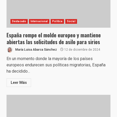
Destacado
Internacional
Política
Social
España rompe el molde europeo y mantiene
abiertas las solicitudes de asilo para sirios
María Luisa Abarca Sánchez
12 de diciembre de 2024
En un momento donde la mayoría de los países
europeos endurecen sus políticas migratorias, España
ha decidido...
Leer Más