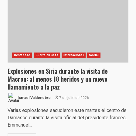
Destacado
Guerra en Gaza
Internacional
Social
Explosiones en Siria durante la visita de
Macron: al menos 18 heridos y un nuevo
llamamiento a la paz
Ismael Valdenebro
7 de julio de 2026
Varias explosiones sacudieron este martes el centro de
Damasco durante la visita oficial del presidente francés,
Emmanuel...