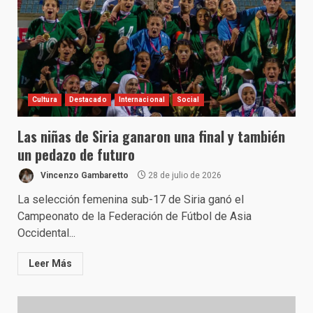
Cultura
Destacado
Internacional
Social
Las niñas de Siria ganaron una final y también
un pedazo de futuro
Vincenzo Gambaretto
28 de julio de 2026
La selección femenina sub-17 de Siria ganó el
Campeonato de la Federación de Fútbol de Asia
Occidental...
Leer Más