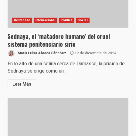
Destacado
Internacional
Política
Social
Sednaya, el ‘matadero humano’ del cruel
sistema penitenciario sirio
María Luisa Abarca Sánchez
12 de diciembre de 2024
En lo alto de una colina cerca de Damasco, la prisión de
Sednaya se erige como un...
Leer Más