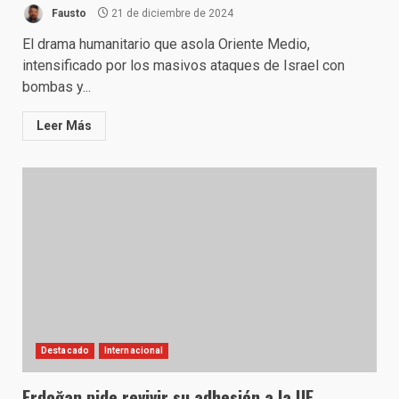
Fausto
21 de diciembre de 2024
El drama humanitario que asola Oriente Medio,
intensificado por los masivos ataques de Israel con
bombas y...
Leer Más
Destacado
Internacional
Erdoğan pide revivir su adhesión a la UE