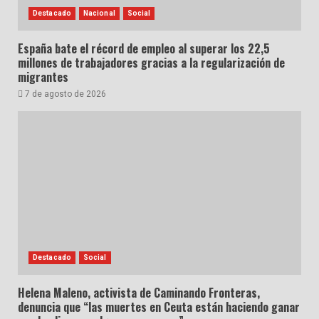
Destacado
Nacional
Social
España bate el récord de empleo al superar los 22,5
millones de trabajadores gracias a la regularización de
migrantes
7 de agosto de 2026
Destacado
Social
Helena Maleno, activista de Caminando Fronteras,
denuncia que “las muertes en Ceuta están haciendo ganar