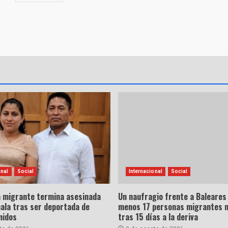
onal
Social
Internacional
Social
a migrante termina asesinada
Un naufragio frente a Baleares 
ala tras ser deportada de
menos 17 personas migrantes 
nidos
tras 15 días a la deriva