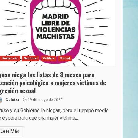
Destacado
Nacional
Política
Social
yuso niega las listas de 3 meses para
tención psicológica a mujeres víctimas de
gresión sexual
Colotxa
19 de mayo de 2025
uso y su Gobierno lo niegan, pero el tiempo medio
 espera para que una mujer víctima...
Leer Más