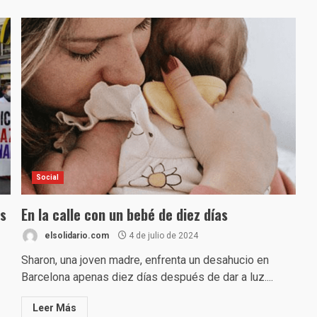
Social
es
En la calle con un bebé de diez días
elsolidario.com
4 de julio de 2024
Sharon, una joven madre, enfrenta un desahucio en
Barcelona apenas diez días después de dar a luz....
Leer Más