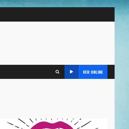
VER ONLINE