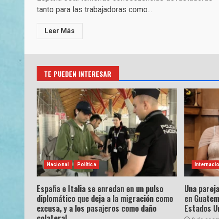
tanto para las trabajadoras como...
Leer Más
TE PUEDEN INTERESAR
Nacional
Política
Internaci
España e Italia se enredan en un pulso
Una parej
diplomático que deja a la migración como
en Guatem
excusa, y a los pasajeros como daño
Estados U
colateral