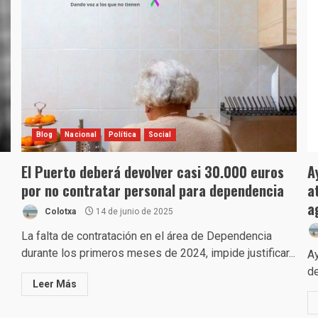
Blog
Nacional
Política
Social
El Puerto deberá devolver casi 30.000 euros
A
por no contratar personal para dependencia
a
a
Colotxa
14 de junio de 2025
La falta de contratación en el área de Dependencia
durante los primeros meses de 2024, impide justificar...
Ay
de
Leer Más