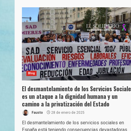
Blog
El desmantelamiento de los Servicios Social
es un ataque a la dignidad humana y un
camino a la privatización del Estado
Fausto
28 de enero de 2025
El desmantelamiento de los servicios sociales en
España está teniendo consecuencias devastadoras