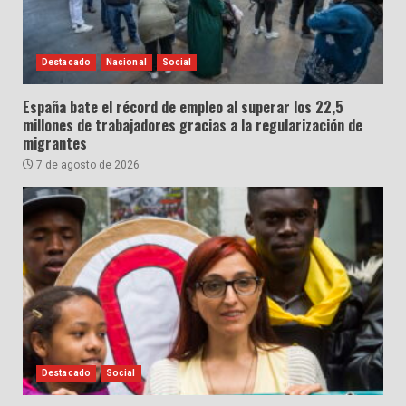
Destacado
Nacional
Social
España bate el récord de empleo al superar los 22,5
millones de trabajadores gracias a la regularización de
migrantes
7 de agosto de 2026
Destacado
Social