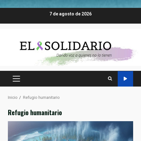
Saltar
7 de agosto de 2026
al
contenido
MENÚ
PRINCIPAL
Inicio
Refugio humanitario
Refugio humanitario