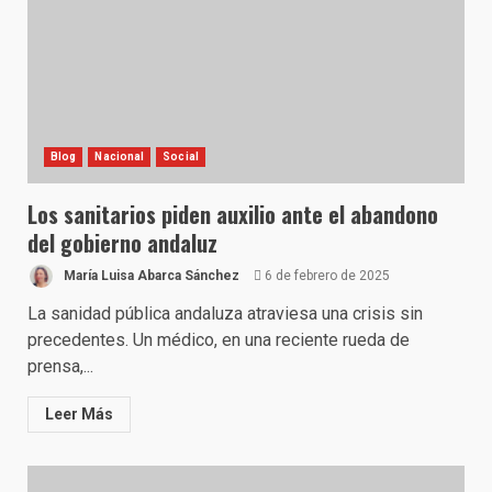
Blog
Nacional
Social
Los sanitarios piden auxilio ante el abandono
del gobierno andaluz
María Luisa Abarca Sánchez
6 de febrero de 2025
La sanidad pública andaluza atraviesa una crisis sin
precedentes. Un médico, en una reciente rueda de
prensa,...
Leer Más