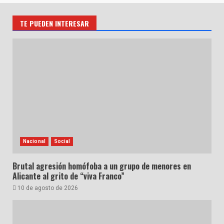
TE PUEDEN INTERESAR
Nacional
Social
Brutal agresión homófoba a un grupo de menores en
Alicante al grito de “viva Franco”
10 de agosto de 2026