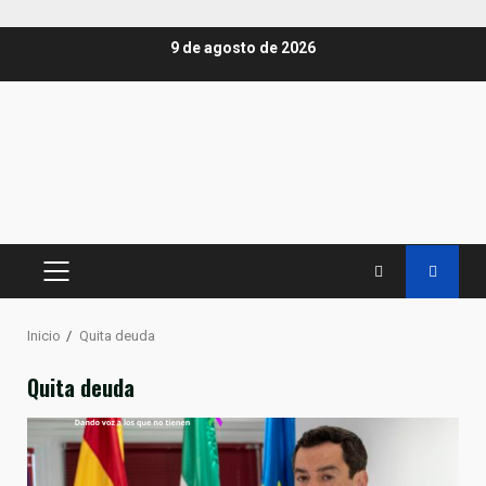
Saltar
9 de agosto de 2026
al
contenido
MENÚ
PRINCIPAL
Inicio
Quita deuda
Quita deuda