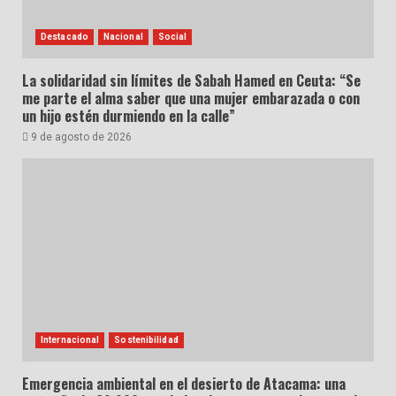
Destacado
Nacional
Social
La solidaridad sin límites de Sabah Hamed en Ceuta: “Se
me parte el alma saber que una mujer embarazada o con
un hijo estén durmiendo en la calle”
9 de agosto de 2026
Internacional
Sostenibilidad
Emergencia ambiental en el desierto de Atacama: una