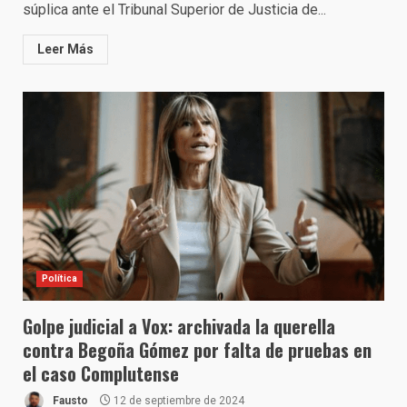
súplica ante el Tribunal Superior de Justicia de...
Leer Más
Política
Golpe judicial a Vox: archivada la querella
contra Begoña Gómez por falta de pruebas en
el caso Complutense
Fausto
12 de septiembre de 2024