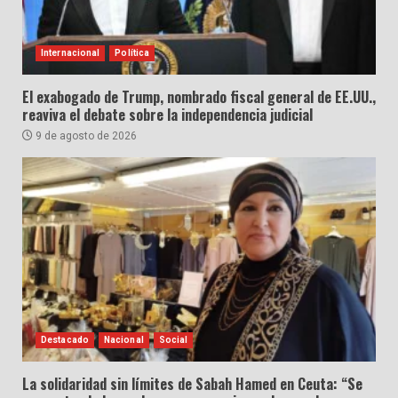
Internacional
Política
El exabogado de Trump, nombrado fiscal general de EE.UU.,
reaviva el debate sobre la independencia judicial
9 de agosto de 2026
Destacado
Nacional
Social
La solidaridad sin límites de Sabah Hamed en Ceuta: “Se