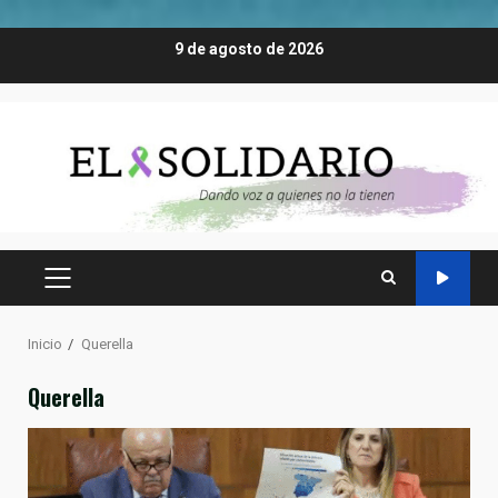
Saltar
9 de agosto de 2026
al
contenido
MENÚ
PRINCIPAL
Inicio
Querella
Querella