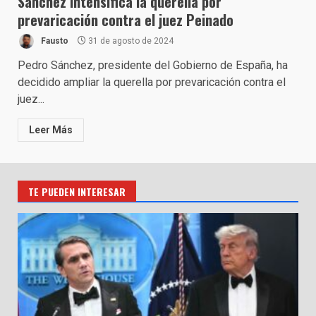
Sánchez intensifica la querella por
prevaricación contra el juez Peinado
Fausto
31 de agosto de 2024
Pedro Sánchez, presidente del Gobierno de España, ha
decidido ampliar la querella por prevaricación contra el
juez...
Leer Más
TE PUEDEN INTERESAR