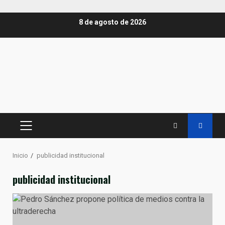
Saltar
8 de agosto de 2026
al
contenido
MENÚ
PRINCIPAL
Inicio
publicidad institucional
publicidad institucional