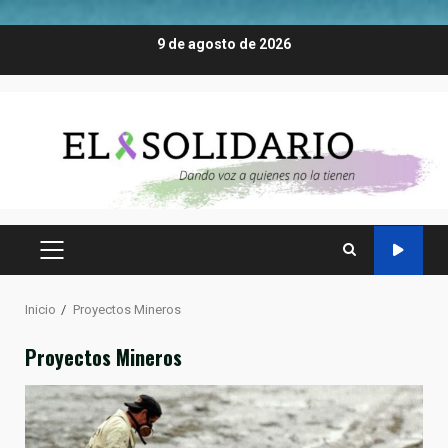
Saltar
9 de agosto de 2026
al
contenido
MENÚ
PRINCIPAL
Inicio
Proyectos Mineros
Proyectos Mineros