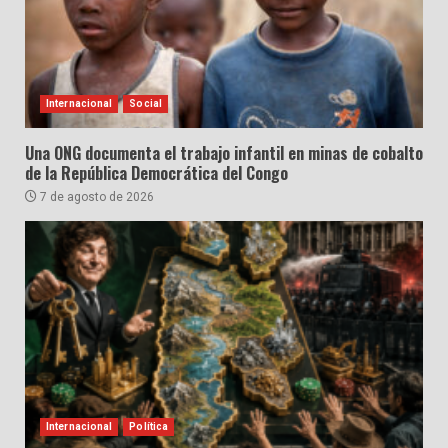
Internacional
Social
Una ONG documenta el trabajo infantil en minas de cobalto
de la República Democrática del Congo
7 de agosto de 2026
Internacional
Política