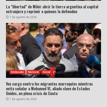
La “libertad” de Milei: abrir la tierra argentina al capital
extranjero y reprimir a quienes la defienden
7 de agosto de 2026
Destacado
Nacional
Social
Vox carga contra los migrantes marroquíes mientras
evita señalar a Mohamed VI, aliado clave de Estados
Unidos, en plena crisis de Ceuta
7 de agosto de 2026