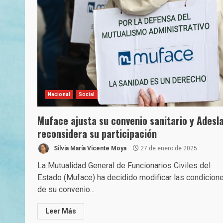
Nacional
Social
Muface ajusta su convenio sanitario y Adesl
reconsidera su participación
Silvia María Vicente Moya
27 de enero de 2025
La Mutualidad General de Funcionarios Civiles del
Estado (Muface) ha decidido modificar las condicion
de su convenio...
Leer Más