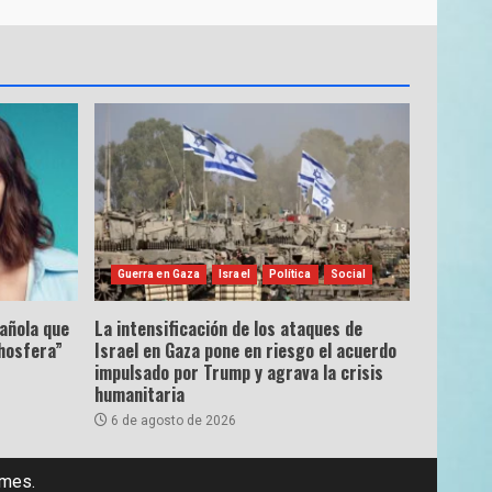
Guerra en Gaza
Israel
Política
Social
pañola que
La intensificación de los ataques de
hosfera”
Israel en Gaza pone en riesgo el acuerdo
impulsado por Trump y agrava la crisis
humanitaria
6 de agosto de 2026
emes.