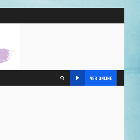
VER ONLINE