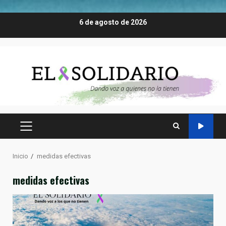
Saltar
6 de agosto de 2026
al
contenido
MENÚ
PRINCIPAL
Inicio
medidas efectivas
medidas efectivas