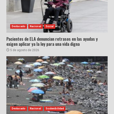
Destacado
Nacional
Social
Pacientes de ELA denuncian retrasos en las ayudas y
exigen aplicar ya la ley para una vida digna
5 de agosto de 2026
Destacado
Nacional
Sostenibilidad