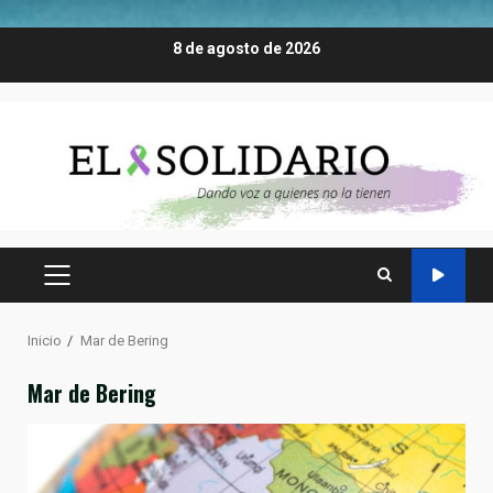
Saltar
8 de agosto de 2026
al
contenido
MENÚ
PRINCIPAL
Inicio
Mar de Bering
Mar de Bering