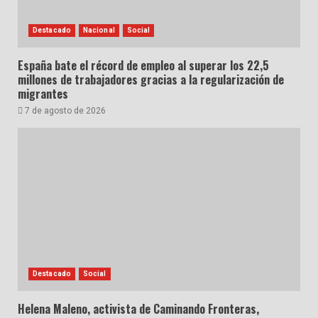
Destacado
Nacional
Social
España bate el récord de empleo al superar los 22,5
millones de trabajadores gracias a la regularización de
migrantes
7 de agosto de 2026
Destacado
Social
Helena Maleno, activista de Caminando Fronteras,