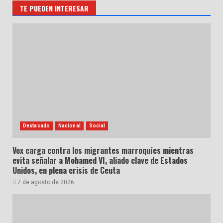
TE PUEDEN INTERESAR
Destacado
Nacional
Social
Vox carga contra los migrantes marroquíes mientras
evita señalar a Mohamed VI, aliado clave de Estados
Unidos, en plena crisis de Ceuta
7 de agosto de 2026