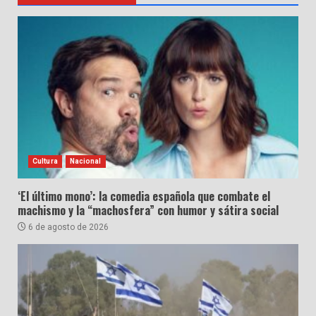
Cultura
Nacional
‘El último mono’: la comedia española que combate el
machismo y la “machosfera” con humor y sátira social
6 de agosto de 2026