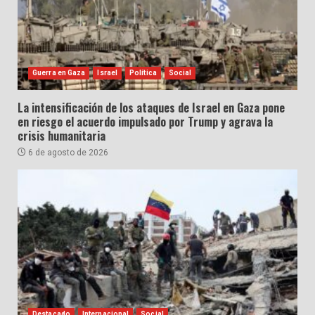
Guerra en Gaza
Israel
Política
Social
La intensificación de los ataques de Israel en Gaza pone
en riesgo el acuerdo impulsado por Trump y agrava la
crisis humanitaria
6 de agosto de 2026
Destacado
Internacional
Social