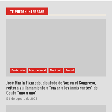
TE PUEDEN INTERESAR
Destacado
Internacional
Nacional
Social
José María Figaredo, diputado de Vox en el Congreso,
reitera su llamamiento a “cazar a los inmigrantes” de
Ceuta “uno a uno”
6 de agosto de 2026