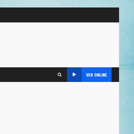
VER ONLINE