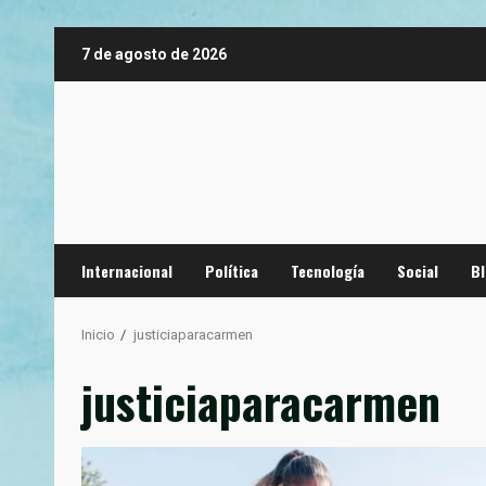
Saltar
7 de agosto de 2026
al
contenido
Internacional
Política
Tecnología
Social
B
Inicio
justiciaparacarmen
justiciaparacarmen