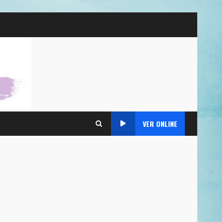
VER ONLINE