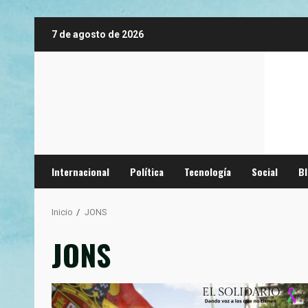
Saltar
7 de agosto de 2026
al
contenido
Internacional
Política
Tecnología
Social
B
Inicio
JONS
JONS