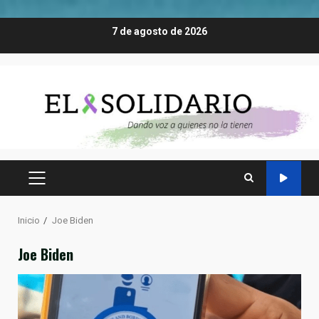
Saltar
7 de agosto de 2026
al
contenido
MENÚ
PRINCIPAL
Inicio
Joe Biden
Joe Biden