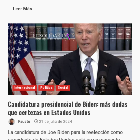
Leer Más
Internacional
Política
Social
Candidatura presidencial de Biden: más dudas
que certezas en Estados Unidos
Fausto
21 de julio de 2024
La candidatura de Joe Biden para la reelección como
presidente de Estados Unidos está en un momento...