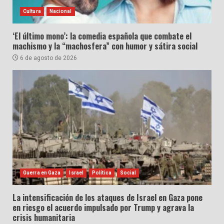
Cultura
Nacional
‘El último mono’: la comedia española que combate el
machismo y la “machosfera” con humor y sátira social
6 de agosto de 2026
Guerra en Gaza
Israel
Política
Social
La intensificación de los ataques de Israel en Gaza pone
en riesgo el acuerdo impulsado por Trump y agrava la
crisis humanitaria