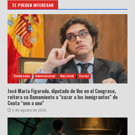
TE PUEDEN INTERESAR
Destacado
Internacional
Nacional
Social
José María Figaredo, diputado de Vox en el Congreso,
reitera su llamamiento a “cazar a los inmigrantes” de
Ceuta “uno a uno”
6 de agosto de 2026