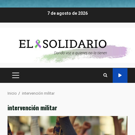
Saltar
7 de agosto de 2026
al
contenido
MENÚ
PRINCIPAL
Inicio
intervención militar
intervención militar