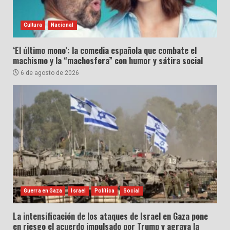
Cultura
Nacional
‘El último mono’: la comedia española que combate el
machismo y la “machosfera” con humor y sátira social
6 de agosto de 2026
Guerra en Gaza
Israel
Política
Social
La intensificación de los ataques de Israel en Gaza pone
en riesgo el acuerdo impulsado por Trump y agrava la