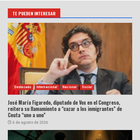
TE PUEDEN INTERESAR
Destacado
Internacional
Nacional
Social
José María Figaredo, diputado de Vox en el Congreso,
reitera su llamamiento a “cazar a los inmigrantes” de
Ceuta “uno a uno”
6 de agosto de 2026