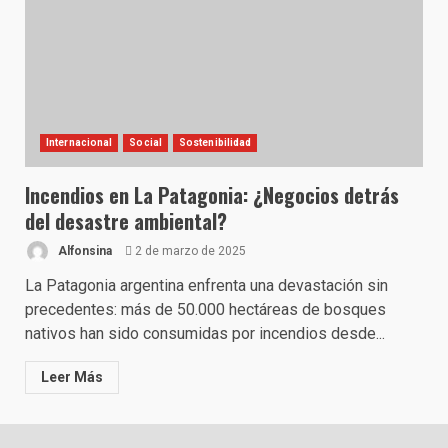
Internacional
Social
Sostenibilidad
Incendios en La Patagonia: ¿Negocios detrás
del desastre ambiental?
Alfonsina
2 de marzo de 2025
La Patagonia argentina enfrenta una devastación sin
precedentes: más de 50.000 hectáreas de bosques
nativos han sido consumidas por incendios desde...
Leer Más