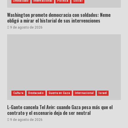
Destacado
Internacional
Política
Social
Washington promete democracia con soldados: Neme
obligó a mirar el historial de sus intervenciones
9 de agosto de 2026
Cultura
Destacado
Guerra en Gaza
Internacional
Israel
L-Gante cancela Tel Aviv: cuando Gaza pesa más que el
contrato y el escenario deja de ser neutral
9 de agosto de 2026