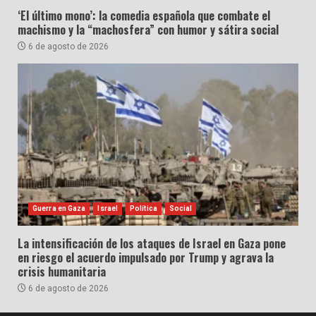
‘El último mono’: la comedia española que combate el
machismo y la “machosfera” con humor y sátira social
6 de agosto de 2026
Guerra en Gaza
Israel
Política
Social
La intensificación de los ataques de Israel en Gaza pone
en riesgo el acuerdo impulsado por Trump y agrava la
crisis humanitaria
6 de agosto de 2026