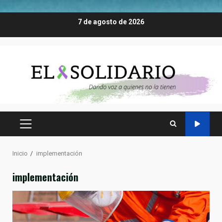
Saltar
7 de agosto de 2026
al
contenido
MENÚ
PRINCIPAL
Inicio
implementación
implementación