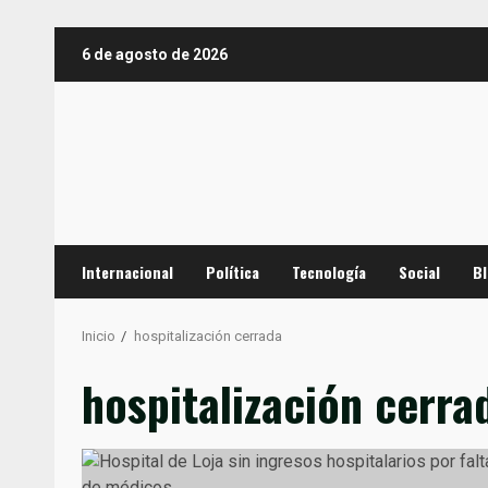
Saltar
6 de agosto de 2026
al
contenido
Internacional
Política
Tecnología
Social
B
Inicio
hospitalización cerrada
hospitalización cerra