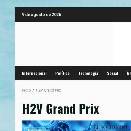
Saltar
9 de agosto de 2026
al
contenido
Internacional
Política
Tecnología
Social
B
Inicio
H2V Grand Prix
H2V Grand Prix