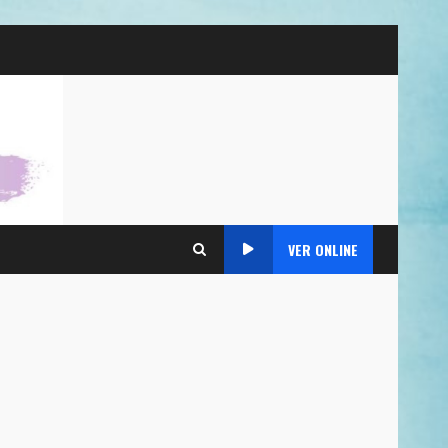
VER ONLINE