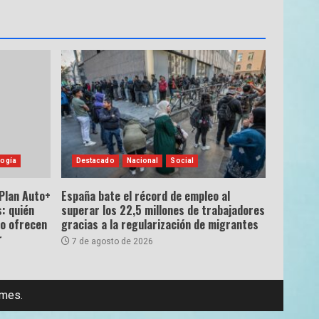
ogía
Destacado
Nacional
Social
 Plan Auto+
España bate el récord de empleo al
: quién
superar los 22,5 millones de trabajadores
ro ofrecen
gracias a la regularización de migrantes
r
7 de agosto de 2026
emes.