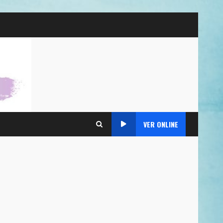
VER ONLINE