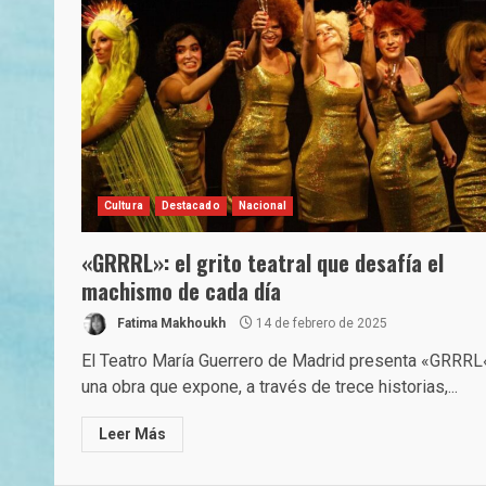
Cultura
Destacado
Nacional
«GRRRL»: el grito teatral que desafía el
machismo de cada día
Fatima Makhoukh
14 de febrero de 2025
El Teatro María Guerrero de Madrid presenta «GRRRL
una obra que expone, a través de trece historias,...
Leer Más