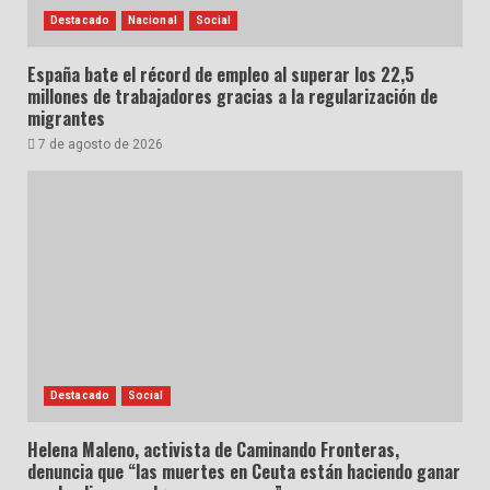
Destacado
Nacional
Social
España bate el récord de empleo al superar los 22,5
millones de trabajadores gracias a la regularización de
migrantes
7 de agosto de 2026
Destacado
Social
Helena Maleno, activista de Caminando Fronteras,
denuncia que “las muertes en Ceuta están haciendo ganar