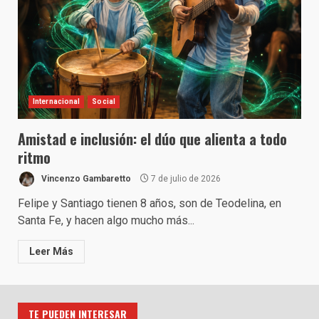
Internacional
Social
Amistad e inclusión: el dúo que alienta a todo
ritmo
Vincenzo Gambaretto
7 de julio de 2026
Felipe y Santiago tienen 8 años, son de Teodelina, en
Santa Fe, y hacen algo mucho más...
Leer Más
TE PUEDEN INTERESAR