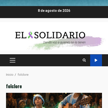
Saltar
8 de agosto de 2026
al
contenido
MENÚ
PRINCIPAL
Inicio
folclore
folclore