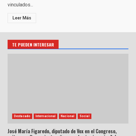
vinculados...
Leer Más
TE PUEDEN INTERESAR
Destacado
Internacional
Nacional
Social
José María Figaredo, diputado de Vox en el Congreso,