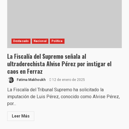
Destacado
Nacional
Política
La Fiscalía del Supremo señala al
ultraderechista Alvise Pérez por instigar el
caos en Ferraz
Fatima Makhoukh
12 de enero de 2025
La Fiscalía del Tribunal Supremo ha solicitado la
imputación de Luis Pérez, conocido como Alvise Pérez,
por...
Leer Más