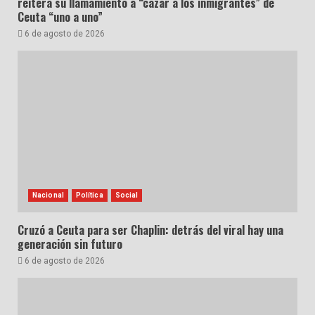
reitera su llamamiento a “cazar a los inmigrantes” de
Ceuta “uno a uno”
6 de agosto de 2026
Nacional
Política
Social
Cruzó a Ceuta para ser Chaplin: detrás del viral hay una
generación sin futuro
6 de agosto de 2026