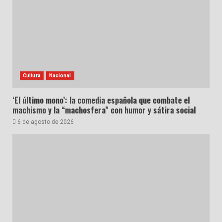
Cultura
Nacional
‘El último mono’: la comedia española que combate el
machismo y la “machosfera” con humor y sátira social
6 de agosto de 2026