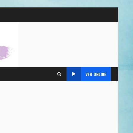
VER ONLINE