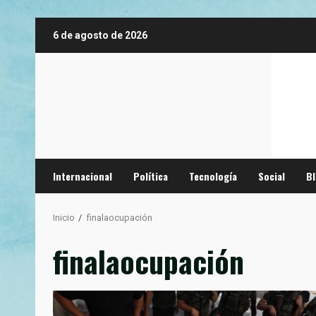
Saltar
6 de agosto de 2026
al
contenido
Internacional
Política
Tecnología
Social
B
Inicio
finalaocupación
finalaocupación