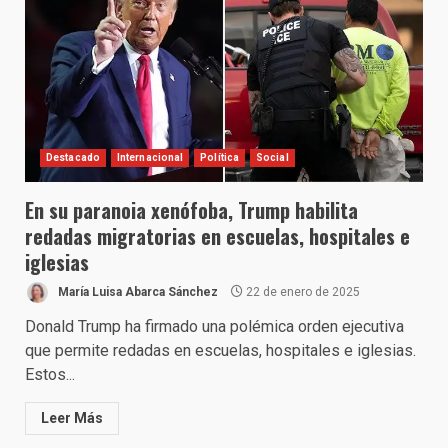
Destacado
Internacional
Política
Social
En su paranoia xenófoba, Trump habilita
redadas migratorias en escuelas, hospitales e
iglesias
María Luisa Abarca Sánchez
22 de enero de 2025
Donald Trump ha firmado una polémica orden ejecutiva
que permite redadas en escuelas, hospitales e iglesias.
Estos...
Leer Más