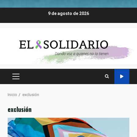
Saltar
9 de agosto de 2026
al
contenido
MENÚ
PRINCIPAL
Inicio
exclusión
exclusión