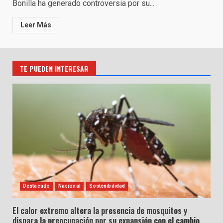
Bonilla ha generado controversia por su...
Leer Más
TE PUEDEN INTERESAR
Destacado
Nacional
Sostenibilidad
El calor extremo altera la presencia de mosquitos y
dispara la preocupación por su expansión con el cambio