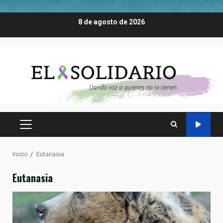
Saltar
8 de agosto de 2026
al
contenido
MENÚ
PRINCIPAL
Inicio
Eutanasia
Eutanasia