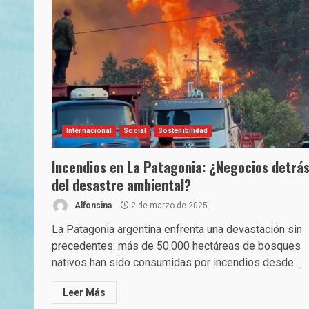
Internacional
Social
Sostenibilidad
Incendios en La Patagonia: ¿Negocios detrá
del desastre ambiental?
Alfonsina
2 de marzo de 2025
La Patagonia argentina enfrenta una devastación sin
precedentes: más de 50.000 hectáreas de bosques
nativos han sido consumidas por incendios desde...
Leer Más