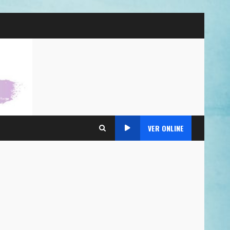
VER ONLINE