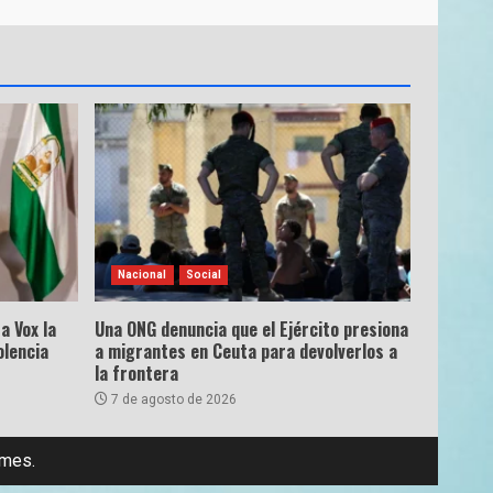
Nacional
Social
a Vox la
Una ONG denuncia que el Ejército presiona
olencia
a migrantes en Ceuta para devolverlos a
la frontera
7 de agosto de 2026
emes.