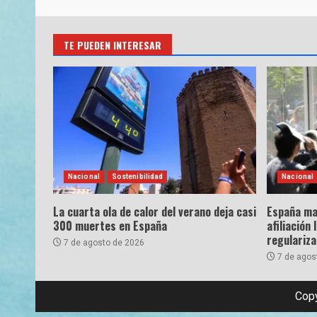
TE PUEDEN INTERESAR
Nacional
Sostenibilidad
Nacional
La cuarta ola de calor del verano deja casi
España ma
300 muertes en España
afiliación 
regulariz
7 de agosto de 2026
7 de agos
Copy