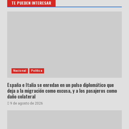
TE PUEDEN INTERESAR
Nacional
Política
España e Italia se enredan en un pulso diplomático que
deja a la migración como excusa, y a los pasajeros como
daño colateral
9 de agosto de 2026